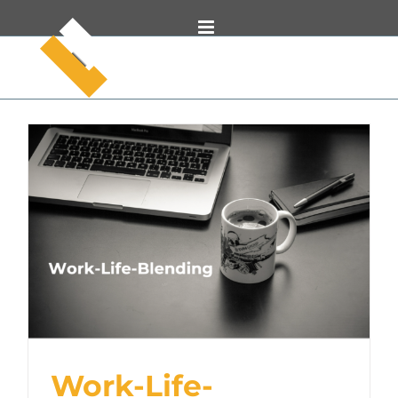
Zum
Inhalt
springen
Work-Life-