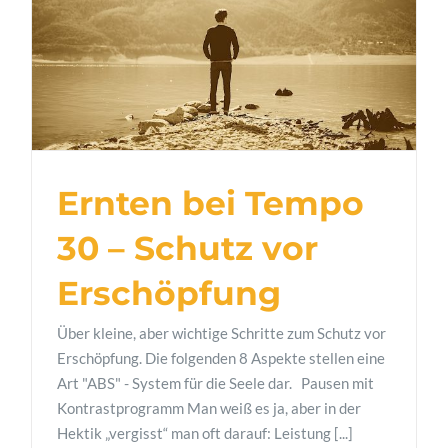
Ernten bei Tempo
30 – Schutz vor
Erschöpfung
Über kleine, aber wichtige Schritte zum Schutz vor
Erschöpfung. Die folgenden 8 Aspekte stellen eine
Art "ABS" - System für die Seele dar. Pausen mit
Kontrastprogramm Man weiß es ja, aber in der
Hektik „vergisst“ man oft darauf: Leistung [...]