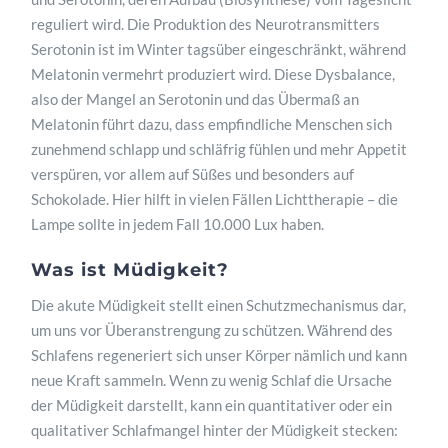
reguliert wird. Die Produktion des Neurotransmitters
Serotonin ist im Winter tagsüber eingeschränkt, während
Melatonin vermehrt produziert wird. Diese Dysbalance,
also der Mangel an Serotonin und das Übermaß an
Melatonin führt dazu, dass empfindliche Menschen sich
zunehmend schlapp und schläfrig fühlen und mehr Appetit
verspüren, vor allem auf Süßes und besonders auf
Schokolade. Hier hilft in vielen Fällen Lichttherapie – die
Lampe sollte in jedem Fall 10.000 Lux haben.
Was ist Müdigkeit?
Die akute Müdigkeit stellt einen Schutzmechanismus dar,
um uns vor Überanstrengung zu schützen. Während des
Schlafens regeneriert sich unser Körper nämlich und kann
neue Kraft sammeln. Wenn zu wenig Schlaf die Ursache
der Müdigkeit darstellt, kann ein quantitativer oder ein
qualitativer Schlafmangel hinter der Müdigkeit stecken: