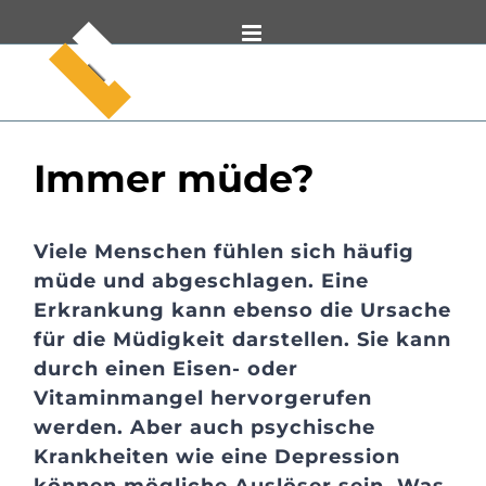
Zum
Inhalt
springen
Immer müde?
Viele Menschen fühlen sich häufig
müde und abgeschlagen. Eine
Erkrankung kann ebenso die Ursache
für die Müdigkeit darstellen. Sie kann
durch einen Eisen- oder
Vitaminmangel hervorgerufen
werden. Aber auch psychische
Krankheiten wie eine Depression
können mögliche Auslöser sein. Was