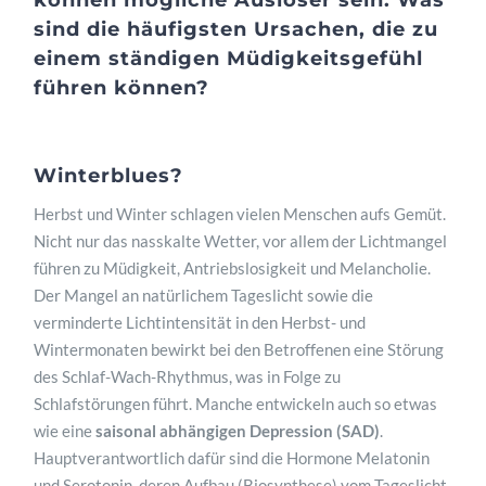
sind die häufigsten Ursachen, die zu
einem ständigen Müdigkeitsgefühl
führen können?
Winterblues?
Herbst und Winter schlagen vielen Menschen aufs Gemüt.
Nicht nur das nasskalte Wetter, vor allem der Lichtmangel
führen zu Müdigkeit, Antriebslosigkeit und Melancholie.
Der Mangel an natürlichem Tageslicht sowie die
verminderte Lichtintensität in den Herbst- und
Wintermonaten bewirkt bei den Betroffenen eine Störung
des Schlaf-Wach-Rhythmus, was in Folge zu
Schlafstörungen führt. Manche entwickeln auch so etwas
wie eine
saisonal abhängigen Depression (SAD)
.
Hauptverantwortlich dafür sind die Hormone Melatonin
und Serotonin, deren Aufbau (Biosynthese) vom Tageslicht