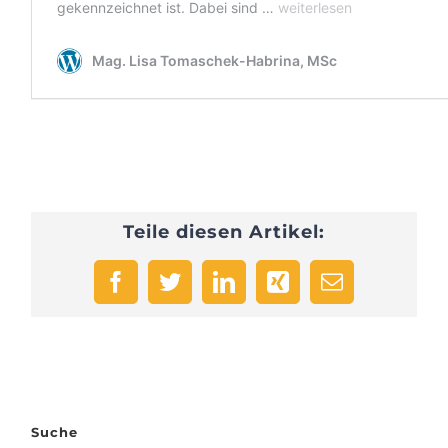
Teile diesen Artikel:
Facebook
Twitter
LinkedIn
Xing
E-
Mail
Suche