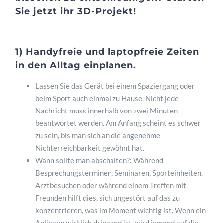
Sie jetzt ihr 3D-Projekt!
1) Handyfreie und laptopfreie Zeiten
in den Alltag einplanen.
Lassen Sie das Gerät bei einem Spaziergang oder
beim Sport auch einmal zu Hause. Nicht jede
Nachricht muss innerhalb von zwei Minuten
beantwortet werden. Am Anfang scheint es schwer
zu sein, bis man sich an die angenehme
Nichterreichbarkeit gewöhnt hat.
Wann sollte man abschalten?: Während
Besprechungsterminen, Seminaren, Sporteinheiten,
Arztbesuchen oder während einem Treffen mit
Freunden hilft dies, sich ungestört auf das zu
konzentrieren, was im Moment wichtig ist. Wenn ein
Anliegen wirklich dringend ist, wird jemand auf die