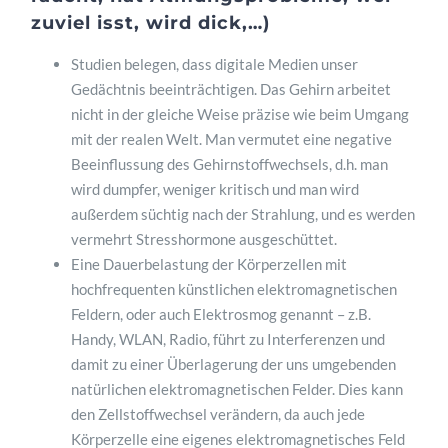
zuviel isst, wird dick,…)
Studien belegen, dass digitale Medien unser
Gedächtnis beeinträchtigen. Das Gehirn arbeitet
nicht in der gleiche Weise präzise wie beim Umgang
mit der realen Welt. Man vermutet eine negative
Beeinflussung des Gehirnstoffwechsels, d.h. man
wird dumpfer, weniger kritisch und man wird
außerdem süchtig nach der Strahlung, und es werden
vermehrt Stresshormone ausgeschüttet.
Eine Dauerbelastung der Körperzellen mit
hochfrequenten künstlichen elektromagnetischen
Feldern, oder auch Elektrosmog genannt – z.B.
Handy, WLAN, Radio, führt zu Interferenzen und
damit zu einer Überlagerung der uns umgebenden
natürlichen elektromagnetischen Felder. Dies kann
den Zellstoffwechsel verändern, da auch jede
Körperzelle eine eigenes elektromagnetisches Feld