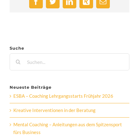
Facebook
Twitter
LinkedIn
Xing
E-
Mail
Suche
Suche
nach:
Neueste Beiträge
ESBA – Coaching Lehrgangsstarts Frühjahr 2026
Kreative Interventionen in der Beratung
Mental Coaching – Anleitungen aus dem Spitzensport
fürs Business