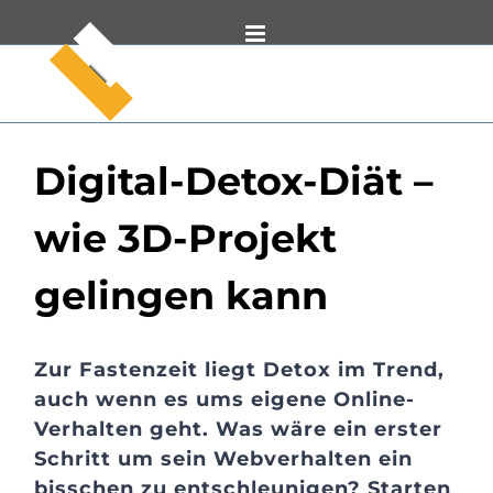
Zum
Inhalt
springen
Digital-Detox-Diät –
wie 3D-Projekt
gelingen kann
Zur Fastenzeit liegt Detox im Trend,
auch wenn es ums eigene Online-
Verhalten geht. Was wäre ein erster
Schritt um sein Webverhalten ein
bisschen zu entschleunigen? Starten