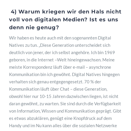
4)
Warum kriegen wir den Hals nicht
voll von digitalen Medien? Ist es uns
denn nie genug?
Wir haben es heute auch mit den sogenannten Digital
Natives zu tun. „Diese Generation unterscheidet sich
deutlich von jener, der ich selbst angehöre. Ich bin 1969
geboren, in die Internet –Welt hineingewachsen. Meine
meiste Korrespondenz läuft über e-mail – asynchrone
Kommunikation bin ich gewöhnt. Digital Natives hingegen
verhalten sich genau entgegengesetzt. 70 % der
Kommunikation läuft über Chat – diese Generation,
obwohl hier nur 10-15 Jahren dazwischen liegen, ist nicht
daran gewöhnt, zu warten. Sie sind durch die Verfügbarkeit
von Information, Wissen und Kommunikation geprägt. Gibt
es etwas abzuklären, genügt eine Knopfdruck auf dem
Handy und im Nu kann alles über die sozialen Netzwerke